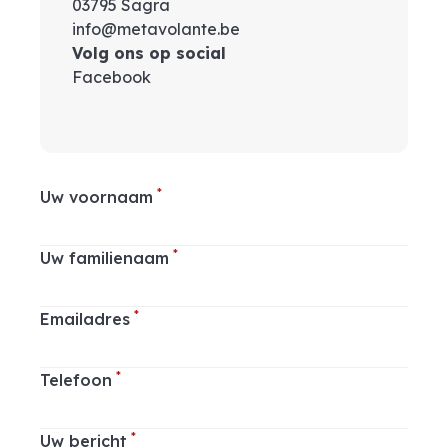
03795 Sagra
info@metavolante.be
Volg ons op social
Facebook
*
Uw voornaam
*
Uw familienaam
*
Emailadres
*
Telefoon
*
Uw bericht