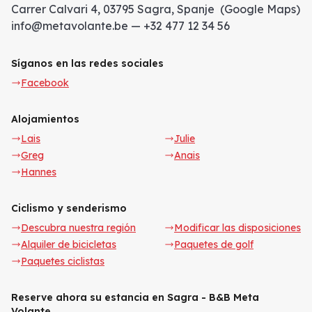
Carrer Calvari 4, 03795 Sagra, Spanje (Google Maps)
info@metavolante.be — +32 477 12 34 56
Síganos en las redes sociales
Facebook
Alojamientos
Lais
Julie
Greg
Anais
Hannes
Ciclismo y senderismo
Descubra nuestra región
Modificar las disposiciones
Alquiler de bicicletas
Paquetes de golf
Paquetes ciclistas
Reserve ahora su estancia en Sagra - B&B Meta
Volante